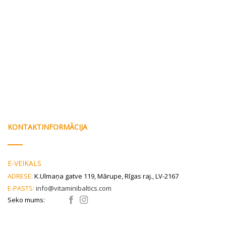
KONTAKTINFORMĀCIJA
E-VEIKALS
ADRESE:
K.Ulmaņa gatve 119, Mārupe, Rīgas raj., LV-2167
E-PASTS:
info@vitaminibaltics.com
Seko mums: