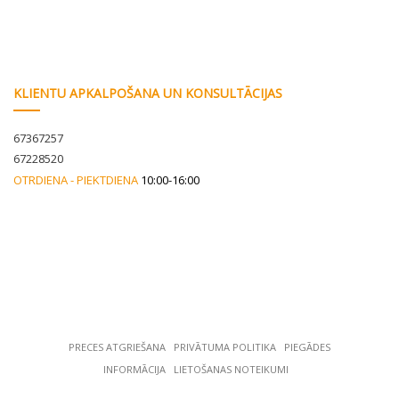
KLIENTU APKALPOŠANA UN KONSULTĀCIJAS
67367257
67228520
OTRDIENA - PIEKTDIENA
10:00-16:00
PRECES ATGRIEŠANA
РRIVĀTUMA POLITIKA
PIEGĀDES
INFORMĀCIJA
LIETOŠANAS NOTEIKUMI