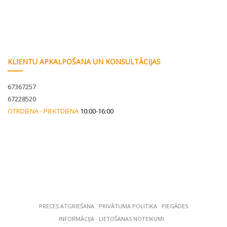
KLIENTU APKALPOŠANA UN KONSULTĀCIJAS
67367257
67228520
OTRDIENA - PIEKTDIENA
10:00-16:00
PRECES ATGRIEŠANA
РRIVĀTUMA POLITIKA
PIEGĀDES
INFORMĀCIJA
LIETOŠANAS NOTEIKUMI