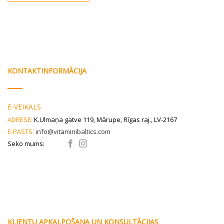
KONTAKTINFORMĀCIJA
E-VEIKALS
ADRESE:
K.Ulmaņa gatve 119, Mārupe, Rīgas raj., LV-2167
E-PASTS:
info@vitaminibaltics.com
Seko mums:
KLIENTU APKALPOŠANA UN KONSULTĀCIJAS