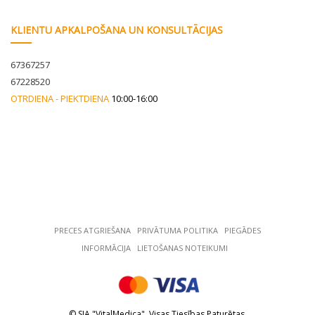
KLIENTU APKALPOŠANA UN KONSULTĀCIJAS
67367257
67228520
OTRDIENA - PIEKTDIENA
10:00-16:00
PRECES ATGRIEŠANA
РRIVĀTUMA POLITIKA
PIEGĀDES
INFORMĀCIJA
LIETOŠANAS NOTEIKUMI
© SIA "VitalMedica". Visas Tiesības Paturētas.