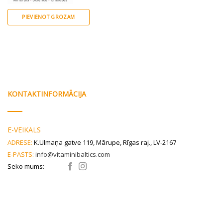
PIEVIENOT GROZAM
KONTAKTINFORMĀCIJA
E-VEIKALS
ADRESE:
K.Ulmaņa gatve 119, Mārupe, Rīgas raj., LV-2167
E-PASTS:
info@vitaminibaltics.com
Seko mums: