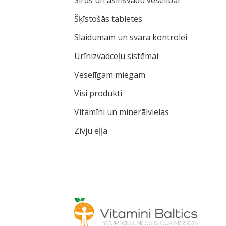
Šķīstošās tabletes
Slaidumam un svara kontrolei
Urīnizvadceļu sistēmai
Veselīgam miegam
Visi produkti
Vitamīni un minerālvielas
Zivju eļļa