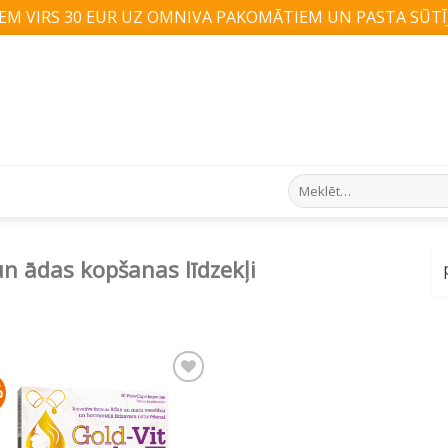
M VIRS 30 EUR UZ OMNIVA PAKOMĀTIEM UN PASTA SŪTĪJ
Search
for:
n ādas kopšanas līdzekļi
%
Pievienot vēlmju
sarakstam