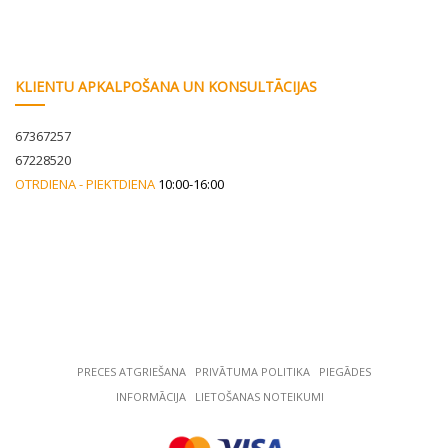
KLIENTU APKALPOŠANA UN KONSULTĀCIJAS
67367257
67228520
OTRDIENA - PIEKTDIENA
10:00-16:00
PRECES ATGRIEŠANA
РRIVĀTUMA POLITIKA
PIEGĀDES
INFORMĀCIJA
LIETOŠANAS NOTEIKUMI