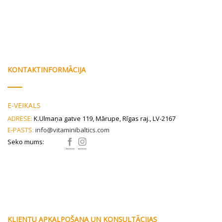
KONTAKTINFORMĀCIJA
E-VEIKALS
ADRESE:
K.Ulmaņa gatve 119, Mārupe, Rīgas raj., LV-2167
E-PASTS:
info@vitaminibaltics.com
Seko mums:
KLIENTU APKALPOŠANA UN KONSULTĀCIJAS