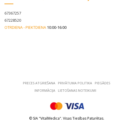
67367257
67228520
OTRDIENA - PIEKTDIENA
10:00-16:00
PRECES ATGRIEŠANA
РRIVĀTUMA POLITIKA
PIEGĀDES
INFORMĀCIJA
LIETOŠANAS NOTEIKUMI
© SIA "VitalMedica". Visas Tiesības Paturētas.