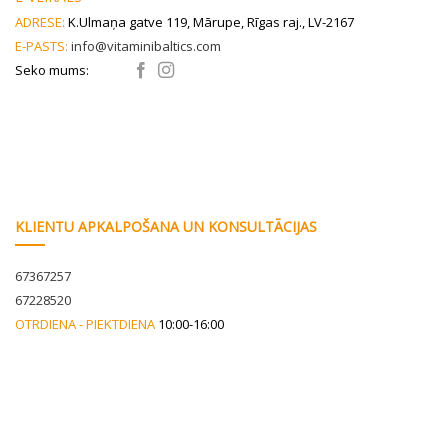
ADRESE:
K.Ulmaņa gatve 119, Mārupe, Rīgas raj., LV-2167
E-PASTS:
info@vitaminibaltics.com
Seko mums:
KLIENTU APKALPOŠANA UN KONSULTĀCIJAS
67367257
67228520
OTRDIENA - PIEKTDIENA
10:00-16:00