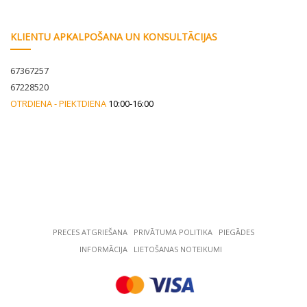
KLIENTU APKALPOŠANA UN KONSULTĀCIJAS
67367257
67228520
OTRDIENA - PIEKTDIENA
10:00-16:00
PRECES ATGRIEŠANA
РRIVĀTUMA POLITIKA
PIEGĀDES
INFORMĀCIJA
LIETOŠANAS NOTEIKUMI