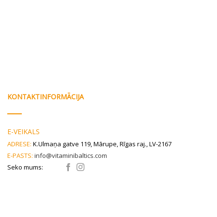
KONTAKTINFORMĀCIJA
E-VEIKALS
ADRESE:
K.Ulmaņa gatve 119, Mārupe, Rīgas raj., LV-2167
E-PASTS:
info@vitaminibaltics.com
Seko mums: