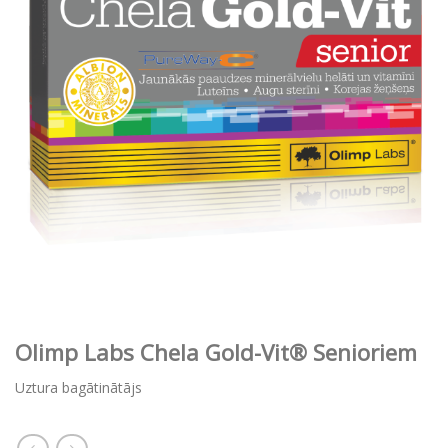
Olimp Labs Chela Gold-Vit® Senioriem
Uztura bagātinātājs