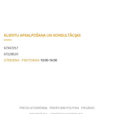
KLIENTU APKALPOŠANA UN KONSULTĀCIJAS
67367257
67228520
OTRDIENA - PIEKTDIENA
10:00-16:00
PRECES ATGRIEŠANA
РRIVĀTUMA POLITIKA
PIEGĀDES