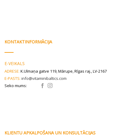
KONTAKTINFORMĀCIJA
E-VEIKALS
ADRESE:
K.Ulmaņa gatve 119, Mārupe, Rīgas raj., LV-2167
E-PASTS:
info@vitaminibaltics.com
Seko mums:
KLIENTU APKALPOŠANA UN KONSULTĀCIJAS