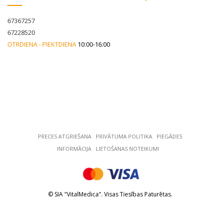
67367257
67228520
OTRDIENA - PIEKTDIENA
10:00-16:00
PRECES ATGRIEŠANA
РRIVĀTUMA POLITIKA
PIEGĀDES
INFORMĀCIJA
LIETOŠANAS NOTEIKUMI
© SIA "VitalMedica". Visas Tiesības Paturētas.