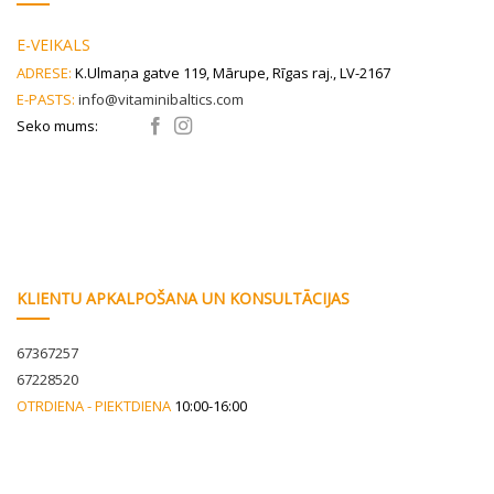
E-VEIKALS
ADRESE:
K.Ulmaņa gatve 119, Mārupe, Rīgas raj., LV-2167
E-PASTS:
info@vitaminibaltics.com
Seko mums:
KLIENTU APKALPOŠANA UN KONSULTĀCIJAS
67367257
67228520
OTRDIENA - PIEKTDIENA
10:00-16:00