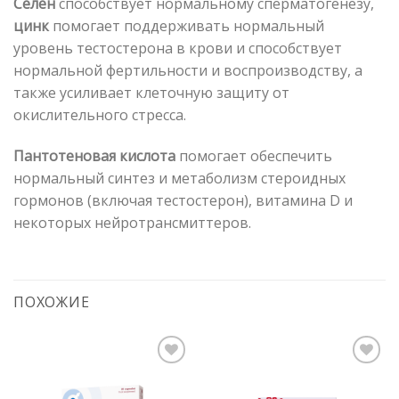
Селен
способствует нормальному сперматогенезу,
цинк
помогает поддерживать нормальный
уровень тестостерона в крови и способствует
нормальной фертильности и воспроизводству, а
также усиливает клеточную защиту от
окислительного стресса.
Пантотеновая кислота
помогает обеспечить
нормальный синтез и метаболизм стероидных
гормонов (включая тестостерон), витамина D и
некоторых нейротрансмиттеров.
ПОХОЖИЕ
Pievienot vēlmju
Pievienot vēlmju
sarakstam
sarakstam