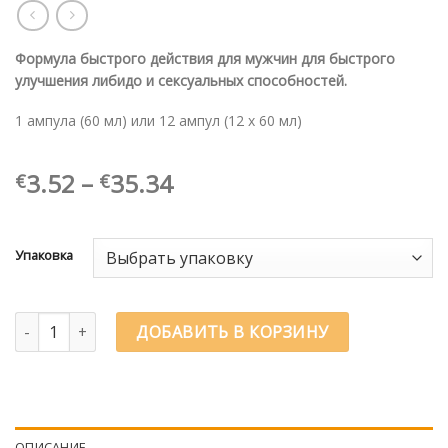
Формула быстрого действия для мужчин для быстрого
улучшения либидо и сексуальных способностей.
1 ампула (60 мл) или 12 ампул (12 х 60 мл)
Диапазон
3.52
–
35.34
€
€
цен:
€3.52
–
Упаковка
€35.34
Количество товара Erekton® Ultra Fast Shot
ДОБАВИТЬ В КОРЗИНУ
ОПИСАНИЕ