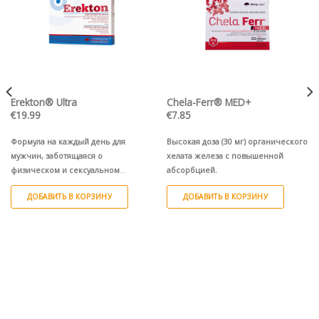
Erekton® Ultra
Chela-Ferr® MED+
€
19.99
€
7.85
Формула на каждый день для
Высокая доза (30 мг) органического
мужчин, заботящаяся о
хелата железа с повышенной
физическом и сексуальном
абсорбцией.
здоровье.
ДОБАВИТЬ В КОРЗИНУ
ДОБАВИТЬ В КОРЗИНУ