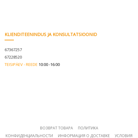
KLIENDITEENINDUS JA KONSULTATSIOONID
67367257
67228520
TEISIPÄEV - REEDE
10:00 -16:00
ВОЗВРАТ ТОВАРА
ПОЛИТИКА
КОНФИДЕНЦИАЛЬНОСТИ
ИНФОРМАЦИЯ О ДОСТАВКЕ
УСЛОВИЯ