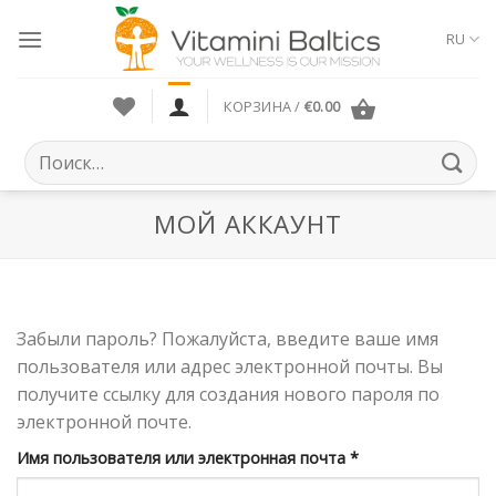
Skip
to
RU
content
КОРЗИНА /
€
0.00
Искать:
МОЙ АККАУНТ
Забыли пароль? Пожалуйста, введите ваше имя
пользователя или адрес электронной почты. Вы
получите ссылку для создания нового пароля по
электронной почте.
Обязательно
Имя пользователя или электронная почта
*