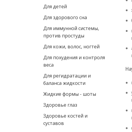
Для детей
Для здорового сна
Для иммунной системы,
против простуды
Для кожи, волос, ногтей
Для похудения и контроля
веса
На
Для регидратации и
баланса жидкости
Жидкие формы - шoты
Здоровье глаз
Здоровье костей и
суставов