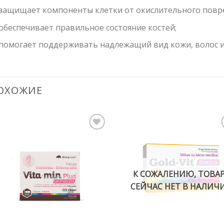
защищает компоненты клетки от окислительного повр
обеспечивает правильное состояние костей;
помогает поддерживать надлежащий вид кожи, волос и
ОХОЖИЕ
Pievienot vēlmju
Pievienot vēl
sarakstam
sarakstam
К СОЖАЛЕНИЮ, ТОВА
СЕЙЧАС НЕТ В НАЛИЧ