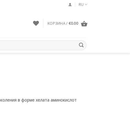
RU
КОРЗИНА /
€
0.00
околения в форме хелата аминокислот