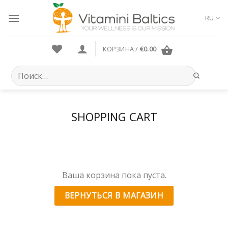
Skip
to
RU
content
КОРЗИНА /
€
0.00
Искать:
SHOPPING CART
Ваша корзина пока пуста.
ВЕРНУТЬСЯ В МАГАЗИН