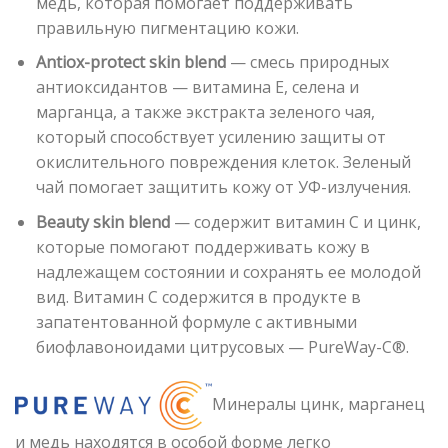
медь, которая помогает поддерживать
правильную пигментацию кожи.
Antiox-protect skin blend
— смесь природных
антиоксидантов — витамина Е, селена и
марганца, а также экстракта зеленого чая,
который способствует усилению защиты от
окислительного повреждения клеток. Зеленый
чай помогает защитить кожу от УФ-излучения.
Beauty skin blend
— содержит витамин С и цинк,
которые помогают поддерживать кожу в
надлежащем состоянии и сохранять ее молодой
вид. Витамин С содержится в продукте в
запатентованной формуле с активными
биофлавоноидами цитрусовых — PureWay-C®.
Минералы цинк, марганец
и медь находятся в особой форме легко