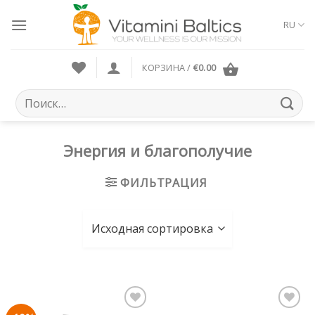
Skip
to
RU
content
КОРЗИНА /
€
0.00
Искать:
Энергия и благополучие
ФИЛЬТРАЦИЯ