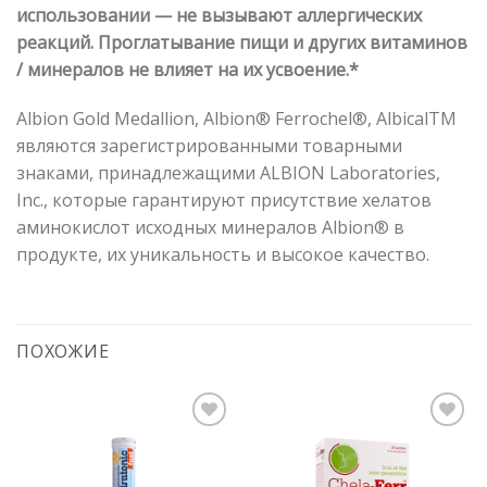
использовании — не вызывают аллергических
реакций. Проглатывание пищи и других витаминов
/ минералов не влияет на их усвоение.*
Albion Gold Medallion, Albion® Ferrochel®, AlbicalTM
являются зарегистрированными товарными
знаками, принадлежащими ALBION Laboratories,
Inc., которые гарантируют присутствие хелатов
аминокислот исходных минералов Albion® в
продукте, их уникальность и высокое качество.
ПОХОЖИЕ
Pievienot vēlmju
Pievienot vēlmju
sarakstam
sarakstam