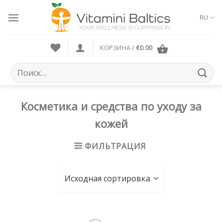
Skip
to
RU
content
КОРЗИНА /
€
0.00
Искать:
Косметика и средства по уходу за
кожей
ФИЛЬТРАЦИЯ