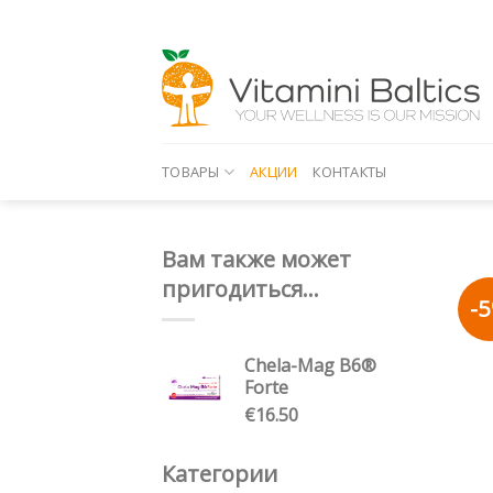
Skip
to
content
ТОВАРЫ
АКЦИИ
КОНТАКТЫ
Вам также может
пригодиться...
-
Chela-Mag B6®
Forte
€
16.50
Категории