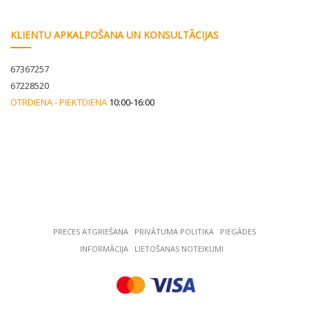
KLIENTU APKALPOŠANA UN KONSULTĀCIJAS
67367257
67228520
OTRDIENA - PIEKTDIENA
10:00-16:00
PRECES ATGRIEŠANA
РRIVĀTUMA POLITIKA
PIEGĀDES
INFORMĀCIJA
LIETOŠANAS NOTEIKUMI