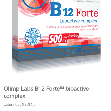
Olimp Labs B12 Forte™ bioactive-
complex
Uztura bagātinātājs