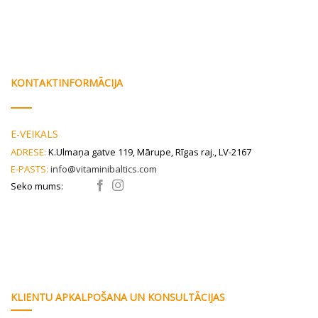
KONTAKTINFORMĀCIJA
E-VEIKALS
ADRESE:
K.Ulmaņa gatve 119, Mārupe, Rīgas raj., LV-2167
E-PASTS:
info@vitaminibaltics.com
Seko mums:
KLIENTU APKALPOŠANA UN KONSULTĀCIJAS