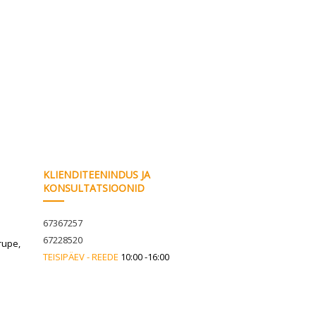
KLIENDITEENINDUS JA
KONSULTATSIOONID
67367257
67228520
rupe,
TEISIPÄEV - REEDE
10:00 -16:00