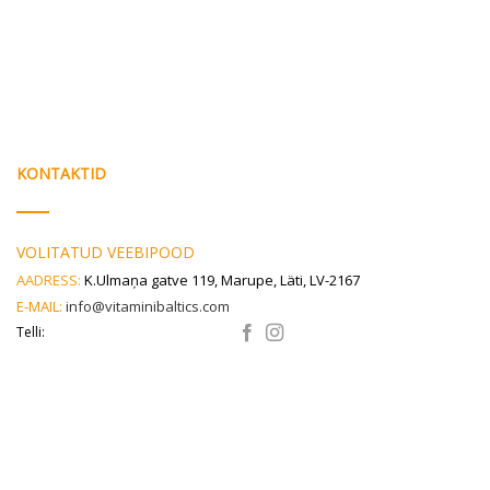
KONTAKTID
VOLITATUD VEEBIPOOD
AADRESS:
K.Ulmaņa gatve 119, Marupe, Läti, LV-2167
E-MAIL:
info@vitaminibaltics.com
Telli: