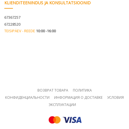
KLIENDITEENINDUS JA KONSULTATSIOONID
67367257
67228520
TEISIPÄEV - REEDE
10:00 -16:00
ВОЗВРАТ ТОВАРА
ПОЛИТИКА
КОНФИДЕНЦИАЛЬНОСТИ
ИНФОРМАЦИЯ О ДОСТАВКЕ
УСЛОВИЯ
ЭКСПЛУАТАЦИИ