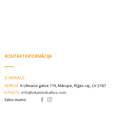
KONTAKTINFORMĀCIJA
E-VEIKALS
ADRESE:
K.Ulmaņa gatve 119, Mārupe, Rīgas raj., LV-2167
E-PASTS:
info@vitaminibaltics.com
Seko mums: