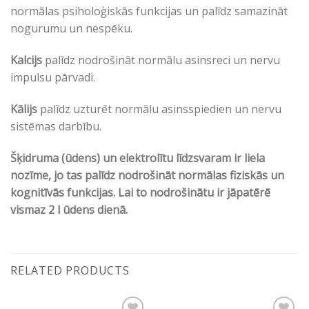
normālas psiholoģiskās funkcijas un palīdz samazināt
nogurumu un nespēku.
Kalcijs
palīdz nodrošināt normālu asinsreci un nervu
impulsu pārvadi.
Kālijs
palīdz uzturēt normālu asinsspiedien un nervu
sistēmas darbību.
Šķidruma (ūdens) un elektrolītu līdzsvaram ir liela
nozīme, jo tas palīdz nodrošināt normālas fiziskās un
kognitīvās funkcijas. Lai to nodrošinātu ir jāpatērē
vismaz 2 l ūdens dienā.
RELATED PRODUCTS