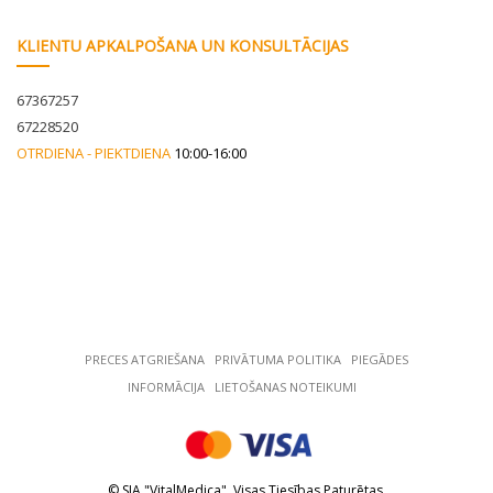
KLIENTU APKALPOŠANA UN KONSULTĀCIJAS
67367257
67228520
OTRDIENA - PIEKTDIENA
10:00-16:00
PRECES ATGRIEŠANA
РRIVĀTUMA POLITIKA
PIEGĀDES
INFORMĀCIJA
LIETOŠANAS NOTEIKUMI
© SIA "VitalMedica". Visas Tiesības Paturētas.