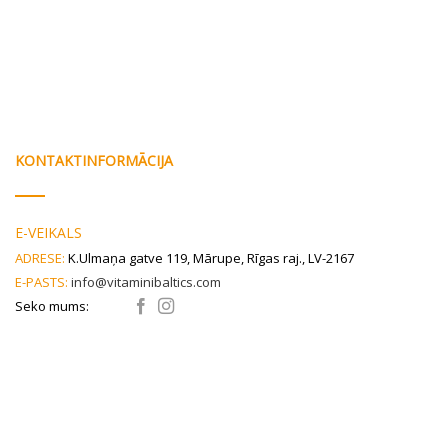
KONTAKTINFORMĀCIJA
E-VEIKALS
ADRESE:
K.Ulmaņa gatve 119, Mārupe, Rīgas raj., LV-2167
E-PASTS:
info@vitaminibaltics.com
Seko mums: