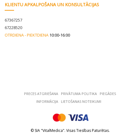
KLIENTU APKALPOŠANA UN KONSULTĀCIJAS
67367257
67228520
OTRDIENA - PIEKTDIENA
10:00-16:00
PRECES ATGRIEŠANA
РRIVĀTUMA POLITIKA
PIEGĀDES
INFORMĀCIJA
LIETOŠANAS NOTEIKUMI
© SIA "VitalMedica". Visas Tiesības Paturētas.