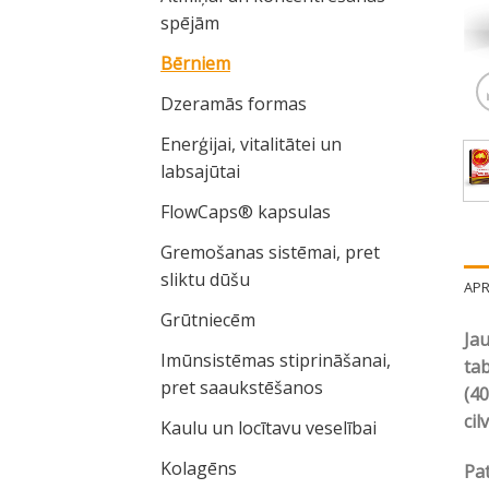
spējām
Bērniem
Dzeramās formas
Enerģijai, vitalitātei un
labsajūtai
FlowCaps® kapsulas
Gremošanas sistēmai, pret
sliktu dūšu
AP
Grūtniecēm
Jau
Imūnsistēmas stiprināšanai,
tab
pret saaukstēšanos
(40
cil
Kaulu un locītavu veselībai
Kolagēns
Pat