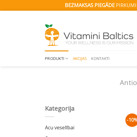
BEZMAKSAS PIEGĀDE
PIRKUMIE
Skip
to
content
PRODUKTI
AKCIJAS
KONTAKTI
Antio
Kategorija
-10
Acu veselībai