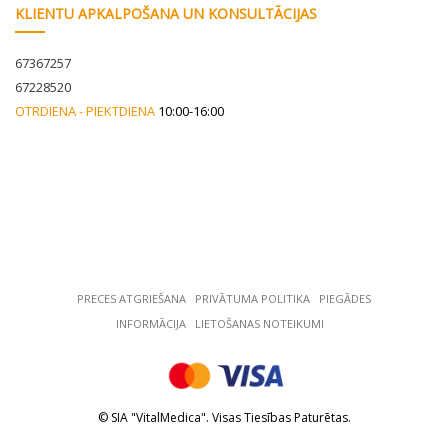
KLIENTU APKALPOŠANA UN KONSULTĀCIJAS
67367257
67228520
OTRDIENA - PIEKTDIENA
10:00-16:00
PRECES ATGRIEŠANA
РRIVĀTUMA POLITIKA
PIEGĀDES
INFORMĀCIJA
LIETOŠANAS NOTEIKUMI
© SIA "VitalMedica". Visas Tiesības Paturētas.