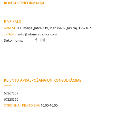
KONTAKTINFORMĀCIJA
E-VEIKALS
ADRESE:
K.Ulmaņa gatve 119, Mārupe, Rīgas raj., LV-2167
E-PASTS:
info@vitaminibaltics.com
Seko mums:
KLIENTU APKALPOŠANA UN KONSULTĀCIJAS
67367257
67228520
OTRDIENA - PIEKTDIENA
10:00-16:00