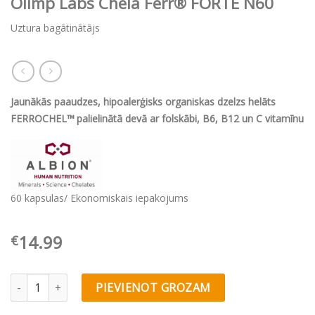
Olimp Labs Chela Ferr® FORTE N60
Uztura bagātinātājs
Jaunākās paaudzes, hipoalerģisks organiskas dzelzs helāts
FERROCHEL™
palielinātā devā ar folskābi, B6, B12 un C vitamīnu
60 kapsulas/ Ekonomiskais iepakojums
14.99
€
Olimp Labs Chela Ferr® FORTE N60 quantity
PIEVIENOT GROZAM