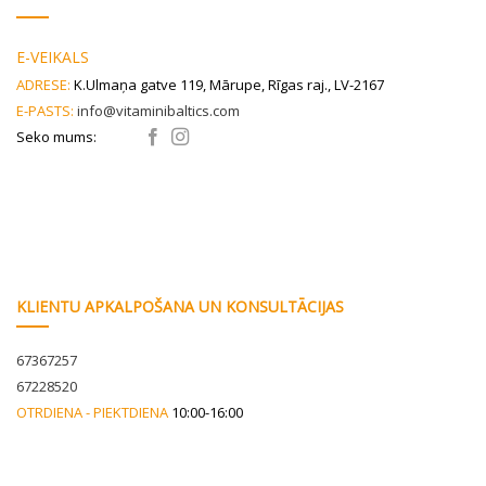
E-VEIKALS
ADRESE:
K.Ulmaņa gatve 119, Mārupe, Rīgas raj., LV-2167
E-PASTS:
info@vitaminibaltics.com
Seko mums:
KLIENTU APKALPOŠANA UN KONSULTĀCIJAS
67367257
67228520
OTRDIENA - PIEKTDIENA
10:00-16:00