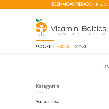
BEZMAKSAS PIEGĀDE
PIRKUMIE
Skip
to
content
PRODUKTI
AKCIJAS
KONTAKTI
Pr
Kategorija
Acu veselībai