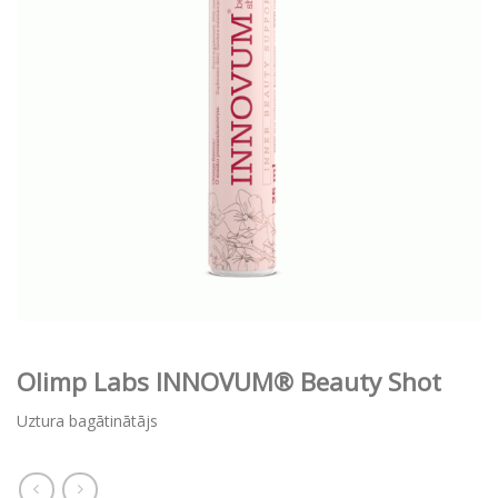
Olimp Labs INNOVUM® Beauty Shot
Uztura bagātinātājs